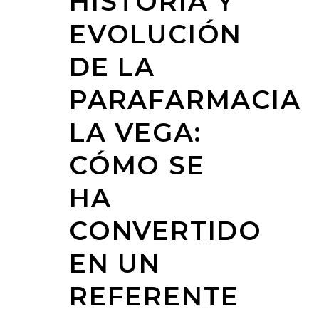
HISTORIA Y
EVOLUCIÓN
DE LA
PARAFARMACIA
LA VEGA:
CÓMO SE
HA
CONVERTIDO
EN UN
REFERENTE