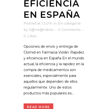
EFICIENCIA
EN ESPAÑA
Posted at 12:01h
in
Sin categoría
by
S@nA@ndres
0 Comments
0
Likes
Opciones de envío y entrega de
Clomid en Farmacia Violán: Rapidez
y eficiencia en España En el mundo
actual, la eficiencia y la rapidez en la
compra de medicamentos son
esenciales, especialmente para
aquellos que dependen de ellos
regularmente. Uno de estos
productos más populares es...
READ MORE