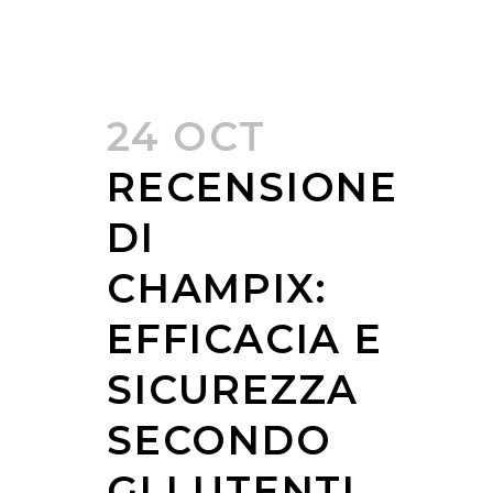
24 OCT
RECENSIONE
DI
CHAMPIX:
EFFICACIA E
SICUREZZA
SECONDO
GLI UTENTI