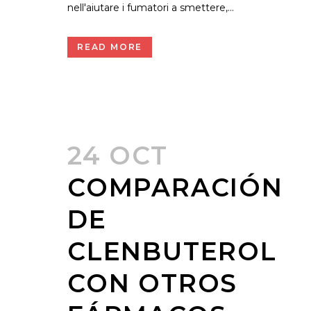
nell'aiutare i fumatori a smettere,...
READ MORE
24 OCT
COMPARACIÓN
DE
CLENBUTEROL
CON OTROS