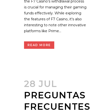
the F7 Casino’s withdrawal process
is crucial for managing their gaming
funds effectively. While exploring
the features of F7 Casino, it's also
interesting to note other innovative
platforms like Prime...
READ MORE
28 JUL
PREGUNTAS
FRECUENTES