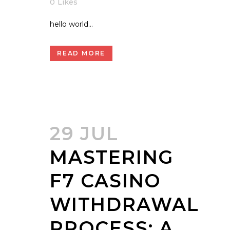
0
Likes
hello world...
READ MORE
29 JUL
MASTERING
F7 CASINO
WITHDRAWAL
PROCESS: A