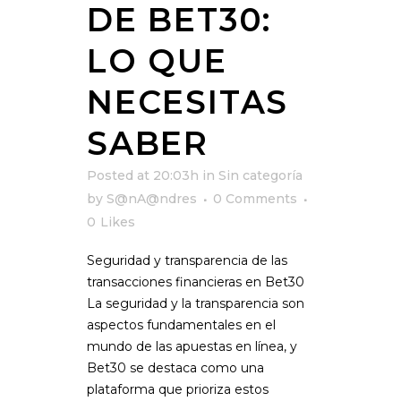
DE BET30:
LO QUE
NECESITAS
SABER
Posted at 20:03h
in
Sin categoría
by
S@nA@ndres
0 Comments
0
Likes
Seguridad y transparencia de las
transacciones financieras en Bet30
La seguridad y la transparencia son
aspectos fundamentales en el
mundo de las apuestas en línea, y
Bet30 se destaca como una
plataforma que prioriza estos