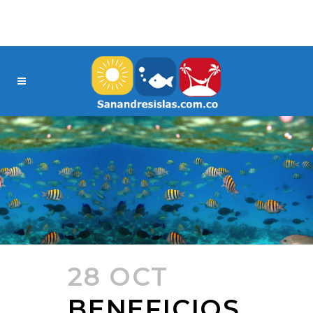
28 OCT
BENEFICIOS