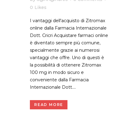
0
Likes
I vantaggi dell'acquisto di Zitromax
online dalla Farmacia Internazionale
Dott. Cricri Acquistare farmaci online
è diventato sempre più comune,
specialmente grazie ai numerosi
vantaggi che offre. Uno di questi è
la possibilità di ottenere Zitromax
100 mg in modo sicuro e
conveniente dalla Farmacia
Internazionale Dott....
READ MORE