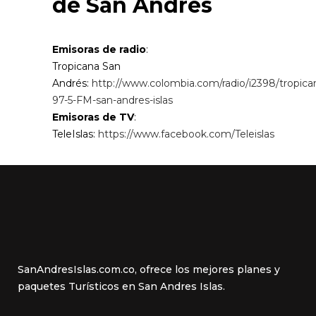
de San Andrés
Emisoras de radio
:
Tropicana San
Andrés:
http://www.colombia.com/radio/i2398/tropica
97-5-FM-san-andres-islas
Emisoras de TV
:
TeleIslas:
https://www.facebook.com/Teleislas
SanAndresIslas.com.co, ofrece los mejores planes y
paquetes Turísticos en San Andres Islas.