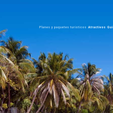
Planes y paquetes turisticos
Atractivos
Gui