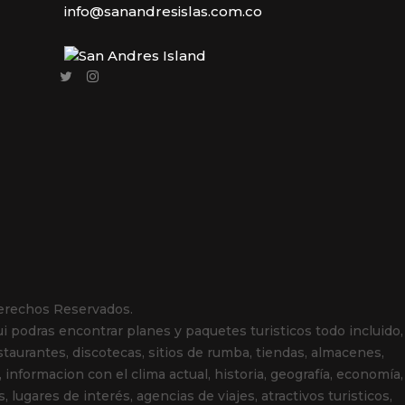
info@sanandresislas.com.co
erechos Reservados.
i podras encontrar planes y paquetes turisticos todo incluido,
estaurantes, discotecas, sitios de rumba, tiendas, almacenes,
, informacion con el clima actual, historia, geografía, economía,
lugares de interés, agencias de viajes, atractivos turisticos,