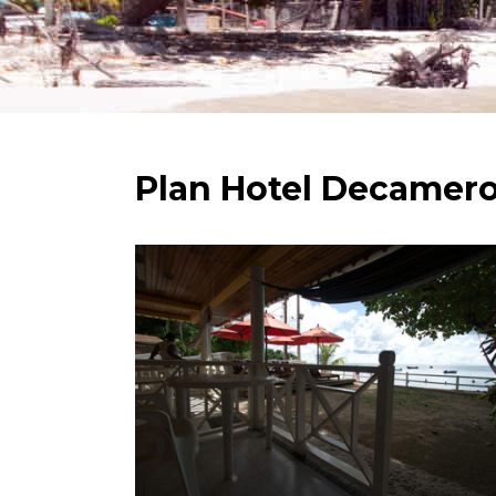
Plan Hotel Decamero