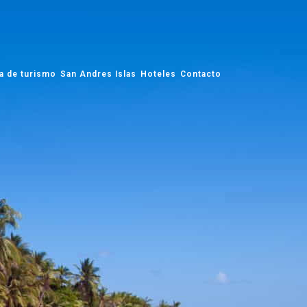
a de turismo
San Andres Islas
Hoteles
Contacto