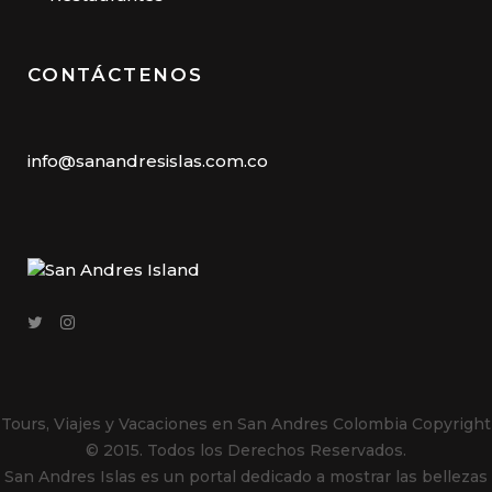
CONTÁCTENOS
info@sanandresislas.com.co
Tours, Viajes y Vacaciones en San Andres Colombia
Copyright
© 2015. Todos los Derechos Reservados.
San Andres Islas es un portal dedicado a mostrar las bellezas