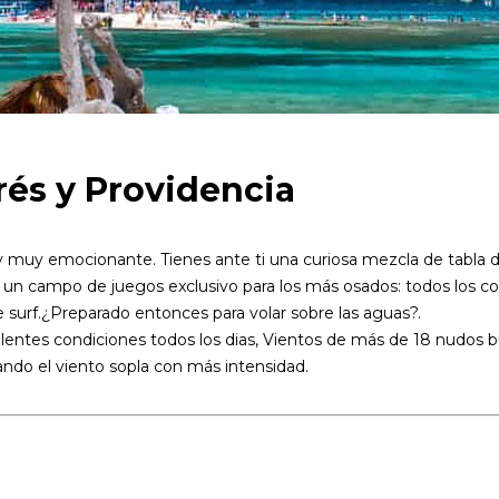
rés y Providencia
y muy emocionante. Tienes ante ti una curiosa mezcla de tabla d
 un campo de juegos exclusivo para los más osados: todos los col
te surf.¿Preparado entonces para volar sobre las aguas?.
lentes condiciones todos los dias, Vientos de más de 18 nudos 
ando el viento sopla con más intensidad.