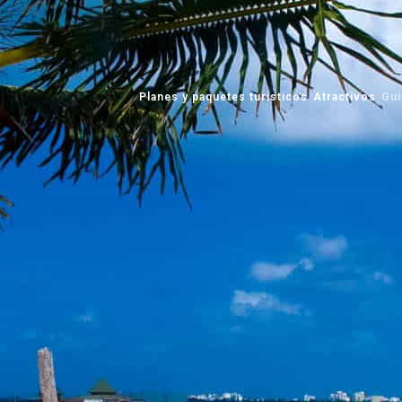
Planes y paquetes turisticos
Atractivos
Gui