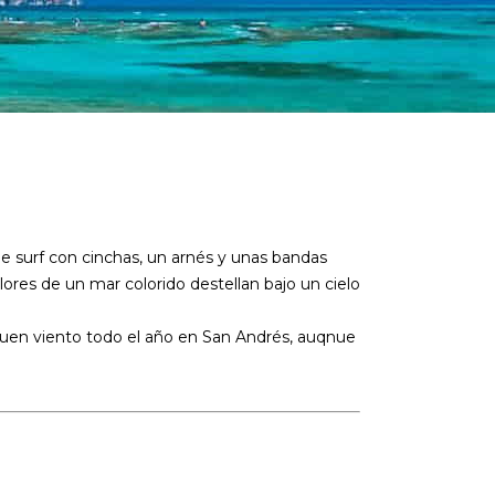
e surf con cinchas, un arnés y unas bandas
ores de un mar colorido destellan bajo un cielo
buen viento todo el año en San Andrés, auqnue