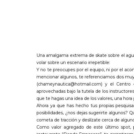
Una amalgama extrema de skate sobre el agua, 
volar sobre un escenario irrepetible:
Y no te preocupes por el equipo, ni por el aco
mencionar algunos, te referenciamos dos muy 
(chameynautica@hotmail.com) y el Centro d
aprovechadas bajo la tutela de los instructores
que te hagas una idea de los valores, una ho
Ahora ya que has hecho tus propias pesquisas
posibilidades, ¿nos dejas sugerirte algunos? Q
cometa de tracción y deslízate cerca de algunos 
Como valor agregado de este último spot, 