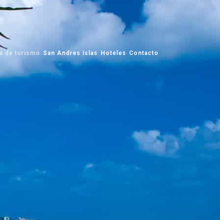
a de turismo
San Andres Islas
Hoteles
Contacto