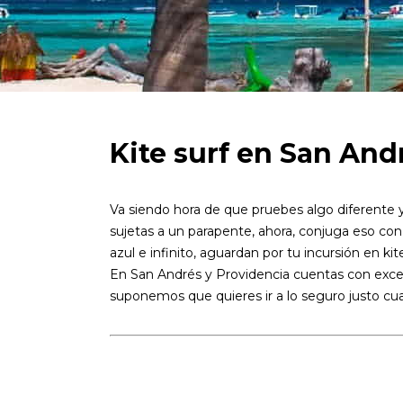
Kite surf en San And
Va siendo hora de que pruebes algo diferente 
sujetas a un parapente, ahora, conjuga eso con
azul e infinito, aguardan por tu incursión en ki
En San Andrés y Providencia cuentas con exce
suponemos que quieres ir a lo seguro justo cu