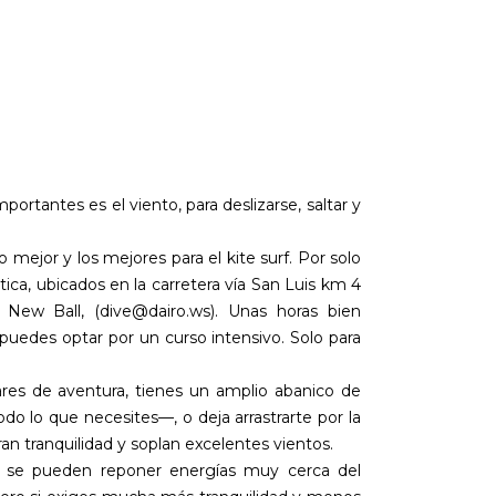
tantes es el viento, para deslizarse, saltar y
mejor y los mejores para el kite surf. Por solo
a, ubicados en la carretera vía San Luis km 4
New Ball, (dive@dairo.ws). Unas horas bien
, puedes optar por un curso intensivo. Solo para
ares de aventura, tienes un amplio abanico de
do lo que necesites—, o deja arrastrarte por la
ran tranquilidad y soplan excelentes vientos.
, se pueden reponer energías muy cerca del