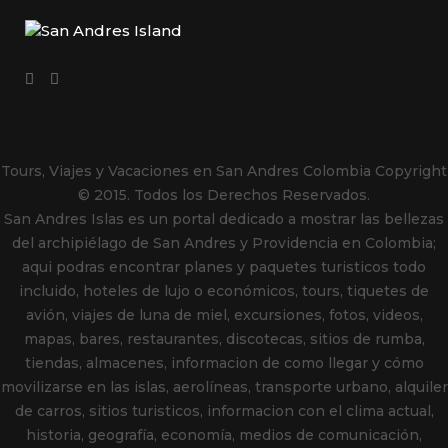
Tours, Viajes y Vacaciones en San Andres Colombia
Copyright
© 2015. Todos los Derechos Reservados.
San Andres Islas es un portal dedicado a mostrar las bellezas
del archipiélago de San Andres y Providencia en Colombia;
aqui podras encontrar planes y paquetes turisticos todo
incluido, hoteles de lujo o económicos, tours, tiquetes de
avión, viajes de luna de miel, excursiones, fotos, videos,
mapas, bares, restaurantes, discotecas, sitios de rumba,
tiendas, almacenes, informacion de como llegar y cómo
movilizarse en las islas, aerolíneas, transporte urbano, alquiler
de carros, sitios turisticos, informacion con el clima actual,
historia, geografía, economía, medios de comunicación,