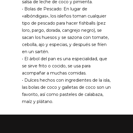
salsa de leche de coco y pimienta.
• Bolas de Pescado: En lugar de
«albóndigas», los isleños toman cualquier
tipo de pescado para hacer fishballs (pez
loro, pargo, dorada, cangrejo negro), se
sacan los huesos y se sazona con tomate,
cebolla, ajo y especias, y después se fríen
en un sartén.
• El árbol del pan es una especialidad, que
se sirve frito o cocido, se usa para
acompañar a muchas comidas.
• Dulces hechos con ingredientes de la isla,
las bolas de coco y galletas de coco son un
favorito, así como pasteles de calabaza,
maíz y plátano.