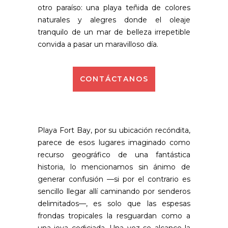
otro paraíso: una playa teñida de colores
naturales y alegres donde el oleaje
tranquilo de un mar de belleza irrepetible
convida a pasar un maravilloso día.
CONTÁCTANOS
Playa Fort Bay, por su ubicación recóndita,
parece de esos lugares imaginado como
recurso geográfico de una fantástica
historia, lo mencionamos sin ánimo de
generar confusión —si por el contrario es
sencillo llegar allí caminando por senderos
delimitados—, es solo que las espesas
frondas tropicales la resguardan como a
una joya codiciada. Una vez se alcance la