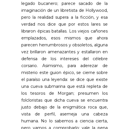
legado bucanero; parece sacado de la
imaginación de un libretista de Hollywood,
pero la realidad supera a la ficción, y esa
verdad nos dice que por estos lares se
libraron épicas batallas. Los viejos cañones
emplazados, esos mismos que ahora
parecen herrumbrosos y obsoletos, alguna
vez brillaron amenazantes y estallaron en
defensa de los intereses del célebre
corsario. Asimismo, para aderezar de
misterio este guion épico, se cierne sobre
el paraíso una leyenda: se dice que existe
una cueva submarina que está repleta de
los tesoros de Morgan; presumen los
folcloristas que dicha cueva se encuentra
justo debajo de la enigmática roca que,
vista de perfil, asemeja una cabeza
humana. No lo sabemos a ciencia cierta,
pero vamos a comprobarlo; vale la pena