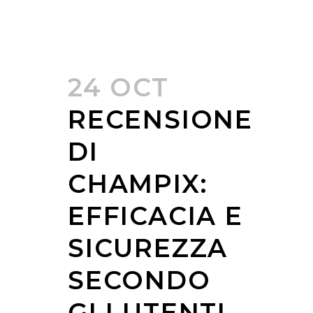
24 OCT
RECENSIONE
DI
CHAMPIX:
EFFICACIA E
SICUREZZA
SECONDO
GLI UTENTI