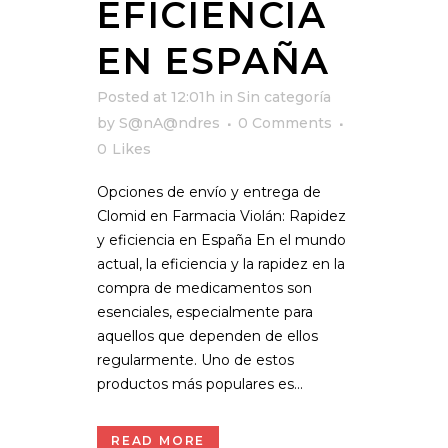
EFICIENCIA
EN ESPAÑA
Posted at 12:01h
in
Sin categoría
by
S@nA@ndres
0 Comments
0
Likes
Opciones de envío y entrega de
Clomid en Farmacia Violán: Rapidez
y eficiencia en España En el mundo
actual, la eficiencia y la rapidez en la
compra de medicamentos son
esenciales, especialmente para
aquellos que dependen de ellos
regularmente. Uno de estos
productos más populares es...
READ MORE