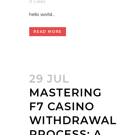
0
Likes
hello world...
READ MORE
29 JUL
MASTERING
F7 CASINO
WITHDRAWAL
PROCESS: A