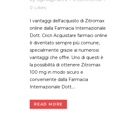
0
Likes
I vantaggi dell'acquisto di Zitromax
online dalla Farmacia Internazionale
Dott. Cricri Acquistare farmaci online
è diventato sempre più comune,
specialmente grazie ai numerosi
vantaggi che offre. Uno di questi è
la possibilità di ottenere Zitromax
100 mg in modo sicuro e
conveniente dalla Farmacia
Internazionale Dott....
READ MORE