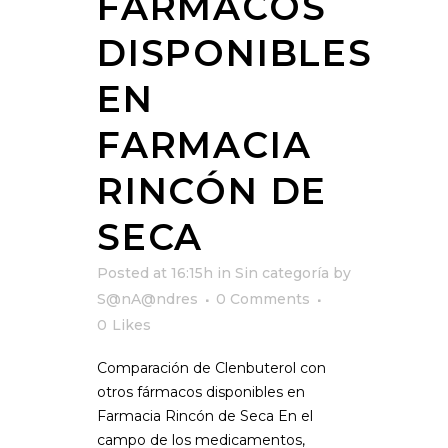
FÁRMACOS
DISPONIBLES
EN
FARMACIA
RINCÓN DE
SECA
Posted at 16:15h
in
Sin categoría
by
S@nA@ndres
0 Comments
0
Likes
Comparación de Clenbuterol con
otros fármacos disponibles en
Farmacia Rincón de Seca En el
campo de los medicamentos,