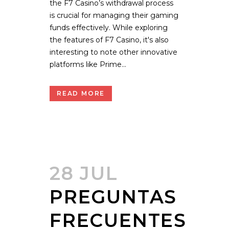
the F7 Casino’s withdrawal process
is crucial for managing their gaming
funds effectively. While exploring
the features of F7 Casino, it's also
interesting to note other innovative
platforms like Prime...
READ MORE
28 JUL
PREGUNTAS
FRECUENTES