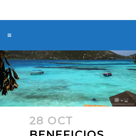
28 OCT
BENEFICIOS