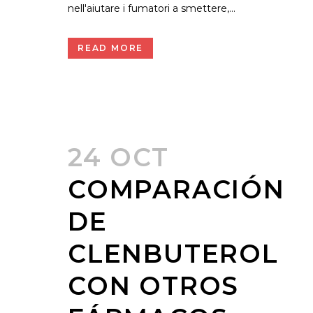
nell'aiutare i fumatori a smettere,...
READ MORE
24 OCT
COMPARACIÓN
DE
CLENBUTEROL
CON OTROS