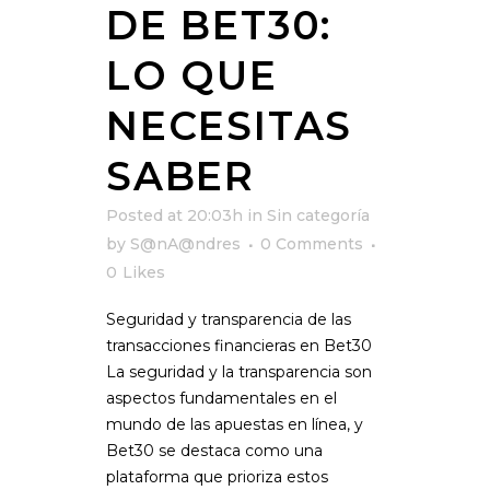
DE BET30:
LO QUE
NECESITAS
SABER
Posted at 20:03h
in
Sin categoría
by
S@nA@ndres
0 Comments
0
Likes
Seguridad y transparencia de las
transacciones financieras en Bet30
La seguridad y la transparencia son
aspectos fundamentales en el
mundo de las apuestas en línea, y
Bet30 se destaca como una
plataforma que prioriza estos