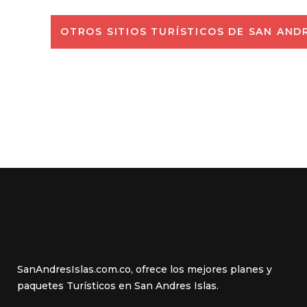
OTROS SITIOS TURÍSTICOS DE SAN AND
SanAndresIslas.com.co, ofrece los mejores planes y
paquetes Turísticos en San Andres Islas.