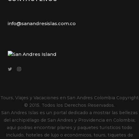
info@sanandresislas.com.co
Tours, Viajes y Vacaciones en San Andres Colombia
Copyright
© 2015. Todos los Derechos Reservados.
San Andres Islas es un portal dedicado a mostrar las bellezas
del archipiélago de San Andres y Providencia en Colombia;
aqui podras encontrar planes y paquetes turisticos todo
incluido, hoteles de lujo o económicos, tours, tiquetes de