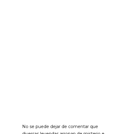
No se puede dejar de comentar que
diversas leyendas arropan de misterio e