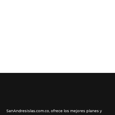
SanAndresIslas.com.co, ofrece los mejores planes y