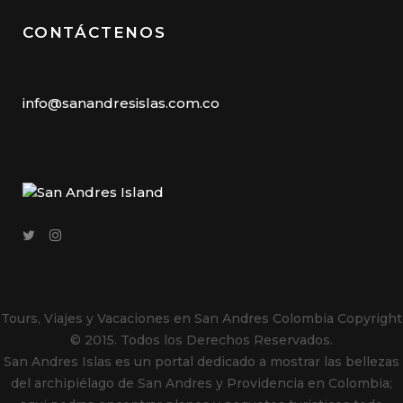
CONTÁCTENOS
info@sanandresislas.com.co
Tours, Viajes y Vacaciones en San Andres Colombia
Copyright
© 2015. Todos los Derechos Reservados.
San Andres Islas es un portal dedicado a mostrar las bellezas
del archipiélago de San Andres y Providencia en Colombia;