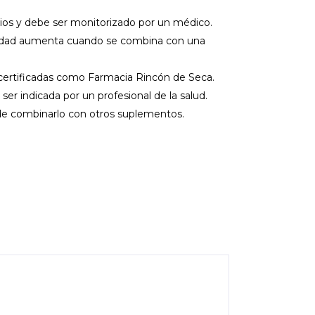
rios y debe ser monitorizado por un médico.
ividad aumenta cuando se combina con una
 certificadas como Farmacia Rincón de Seca.
er indicada por un profesional de la salud.
e combinarlo con otros suplementos.