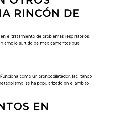
N OTROS
IA RINCÓN DE
n el tratamiento de problemas respiratorios.
 un amplio surtido de medicamentos que
 Funciona como un broncodilatador, facilitando
l metabolismo, se ha popularizado en el ámbito
NTOS EN