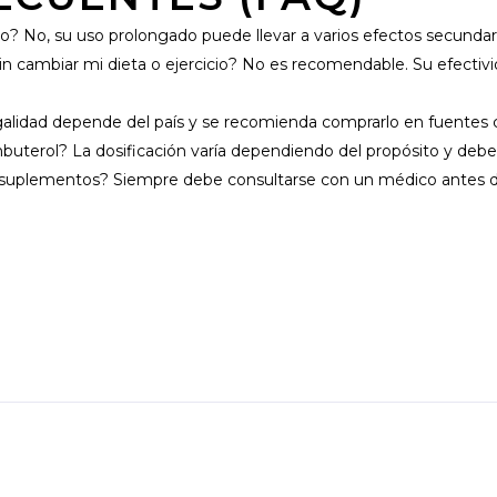
zo? No, su uso prolongado puede llevar a varios efectos secunda
sin cambiar mi dieta o ejercicio? No es recomendable. Su efect
egalidad depende del país y se recomienda comprarlo en fuentes
uterol? La dosificación varía dependiendo del propósito y debe s
 suplementos? Siempre debe consultarse con un médico antes d