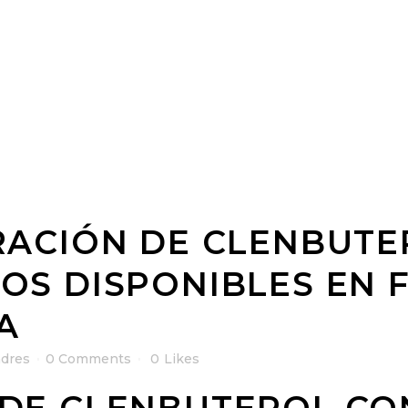
ACIÓN DE CLENBUTE
OS DISPONIBLES EN 
A
dres
0 Comments
0
Likes