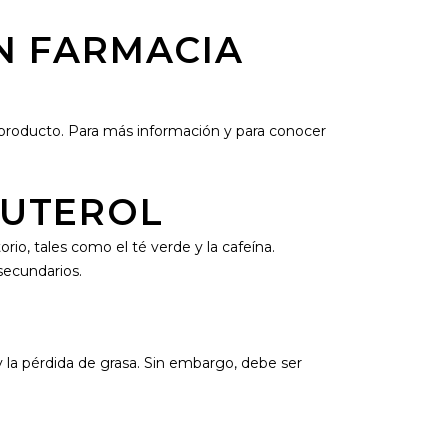
N FARMACIA
producto. Para más información y para conocer
BUTEROL
rio, tales como el té verde y la cafeína.
secundarios.
 la pérdida de grasa. Sin embargo, debe ser