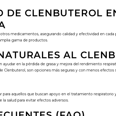
D DE CLENBUTEROL E
A
 otros medicamentos, asegurando calidad y efectividad en cada 
 amplia gama de productos.
 NATURALES AL CLEN
n ayudar en la pérdida de grasa y mejora del rendimiento respirato
e Clenbuterol, son opciones más seguras y con menos efectos 
 para aquellos que buscan apoyo en el tratamiento respiratorio y
e la salud para evitar efectos adversos.
ECUENTES (FAQ)