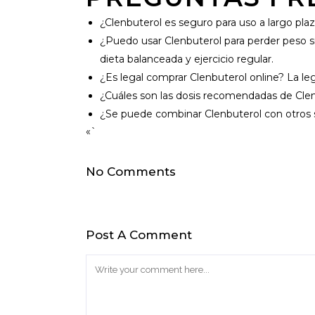
¿Clenbuterol es seguro para uso a largo pla
¿Puedo usar Clenbuterol para perder peso 
dieta balanceada y ejercicio regular.
¿Es legal comprar Clenbuterol online? La l
¿Cuáles son las dosis recomendadas de Clenb
¿Se puede combinar Clenbuterol con otros
«`
No Comments
Post A Comment