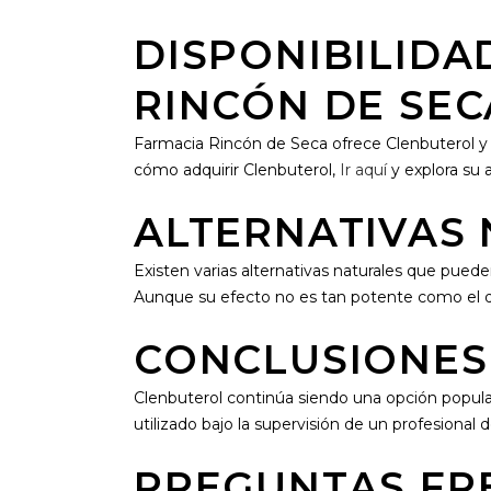
DISPONIBILIDA
RINCÓN DE SEC
Farmacia Rincón de Seca ofrece Clenbuterol y
cómo adquirir Clenbuterol,
Ir aquí
y explora su
ALTERNATIVAS
Existen varias alternativas naturales que puede
Aunque su efecto no es tan potente como el d
CONCLUSIONES
Clenbuterol continúa siendo una opción popular
utilizado bajo la supervisión de un profesional d
PREGUNTAS FR