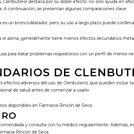
 Clenbuterol destaca por su doble efecto: no solo ayuda en afec
 A continuación, se presentan algunas comparaciones clave:
ina es un broncodilatador, pero su uso a largo plazo puede conll
a el asma, generalmente tiene menos efectos secundarios metabó
 usa para tratar problemas respiratorios con un perfil de menor ri
NDARIOS DE CLENBUT
s efectos adversos del uso de Clenbuterol, que pueden incluir taq
ional de salud antes de comenzar a usarlo.
URO
 recomendada y consulta con tu médico regularmente. Además, es
rmacia Rincón de Seca.