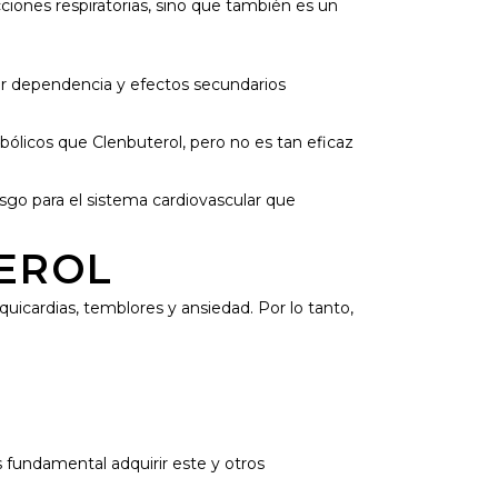
ciones respiratorias, sino que también es un
evar dependencia y efectos secundarios
licos que Clenbuterol, pero no es tan eficaz
esgo para el sistema cardiovascular que
EROL
uicardias, temblores y ansiedad. Por lo tanto,
 fundamental adquirir este y otros