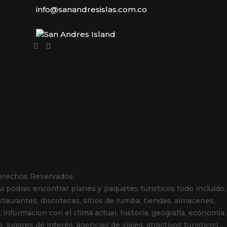
info@sanandresislas.com.co
erechos Reservados.
i podras encontrar planes y paquetes turisticos todo incluido,
estaurantes, discotecas, sitios de rumba, tiendas, almacenes,
, informacion con el clima actual, historia, geografía, economía,
lugares de interés, agencias de viajes, atractivos turisticos,