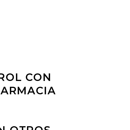
ROL CON
FARMACIA