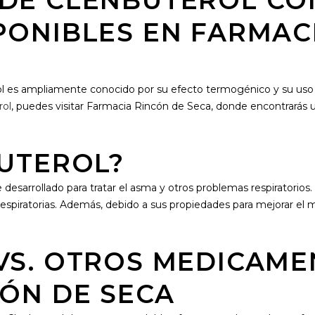
DE CLENBUTEROL CO
PONIBLES EN FARMAC
 es ampliamente conocido por su efecto termogénico y su uso e
rol
, puedes visitar Farmacia Rincón de Seca, donde encontrarás
BUTEROL?
sarrollado para tratar el asma y otros problemas respiratorios.
ías respiratorias. Además, debido a sus propiedades para mejorar e
VS. OTROS MEDICAME
ÓN DE SECA