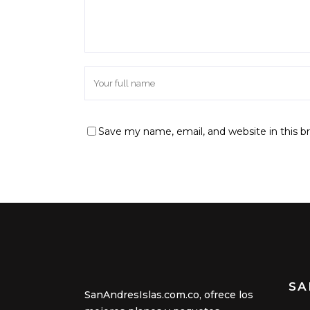
Save my name, email, and website in this b
SA
SanAndresIslas.com.co, ofrece los