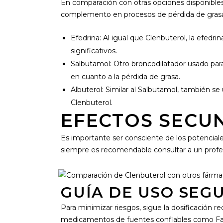
En comparación con otras opciones disponibles,
complemento en procesos de pérdida de grasa.
Efedrina: Al igual que Clenbuterol, la efedr
significativos.
Salbutamol: Otro broncodilatador usado par
en cuanto a la pérdida de grasa.
Albuterol: Similar al Salbutamol, también se
Clenbuterol.
EFECTOS SECU
Es importante ser consciente de los potenciale
siempre es recomendable consultar a un profes
GUÍA DE USO SEG
Para minimizar riesgos, sigue la dosificación
medicamentos de fuentes confiables como Fa