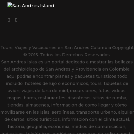
Tours, Viajes y Vacaciones en San Andres Colombia
Copyright
© 2015. Todos los Derechos Reservados.
San Andres Islas es un portal dedicado a mostrar las bellezas
del archipiélago de San Andres y Providencia en Colombia;
aqui podras encontrar planes y paquetes turisticos todo
incluido, hoteles de lujo o económicos, tours, tiquetes de
avión, viajes de luna de miel, excursiones, fotos, videos,
mapas, bares, restaurantes, discotecas, sitios de rumba,
tiendas, almacenes, informacion de como llegar y cómo
movilizarse en las islas, aerolíneas, transporte urbano, alquiler
de carros, sitios turisticos, informacion con el clima actual,
historia, geografía, economía, medios de comunicación,
indicativos telefónicos, periódicos, emisoras de radio, comida