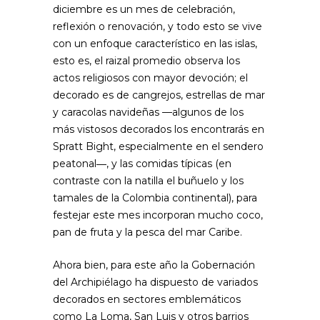
diciembre es un mes de celebración,
reflexión o renovación, y todo esto se vive
con un enfoque característico en las islas,
esto es, el raizal promedio observa los
actos religiosos con mayor devoción; el
decorado es de cangrejos, estrellas de mar
y caracolas navideñas —algunos de los
más vistosos decorados los encontrarás en
Spratt Bight, especialmente en el sendero
peatonal―, y las comidas típicas (en
contraste con la natilla el buñuelo y los
tamales de la Colombia continental), para
festejar este mes incorporan mucho coco,
pan de fruta y la pesca del mar Caribe.
Ahora bien, para este año la Gobernación
del Archipiélago ha dispuesto de variados
decorados en sectores emblemáticos
como La Loma, San Luis y otros barrios