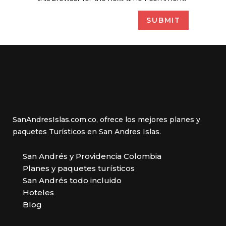
SanAndresIslas.com.co, ofrece los mejores planes y
paquetes Turísticos en San Andres Islas.
San Andrés y Providencia Colombia
Planes y paquetes turísticos
San Andrés todo incluido
Hoteles
Blog