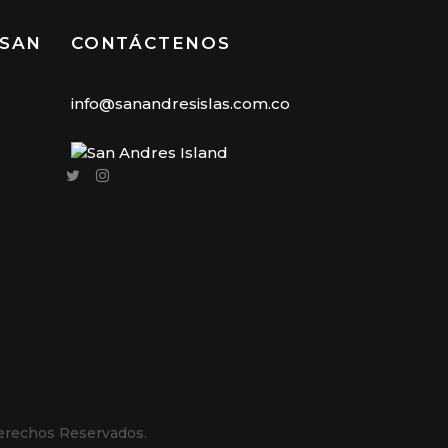
 SAN
CONTÁCTENOS
info@sanandresislas.com.co
erechos Reservados.