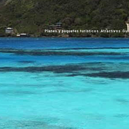
Planes y paquetes turisticos
Atractivos
Gui