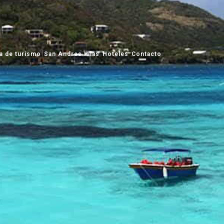
a de turismo
San Andres Islas
Hoteles
Contacto