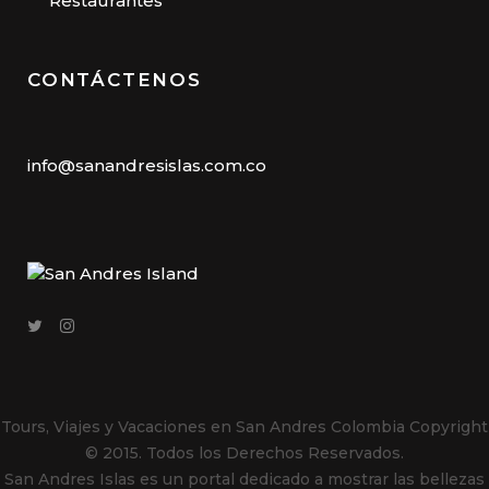
Restaurantes
CONTÁCTENOS
info@sanandresislas.com.co
Tours, Viajes y Vacaciones en San Andres Colombia
Copyright
© 2015. Todos los Derechos Reservados.
San Andres Islas es un portal dedicado a mostrar las bellezas