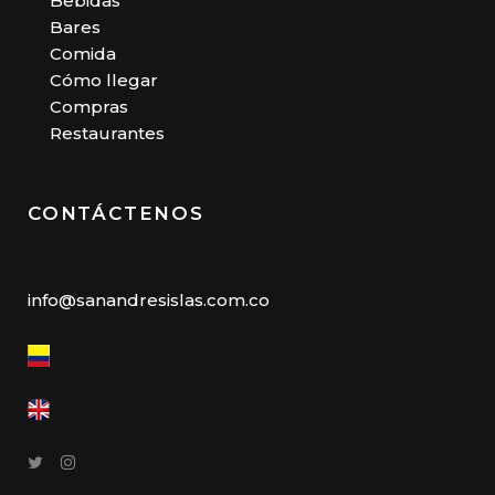
Bebidas
Bares
Comida
Cómo llegar
Compras
Restaurantes
CONTÁCTENOS
info@sanandresislas.com.co