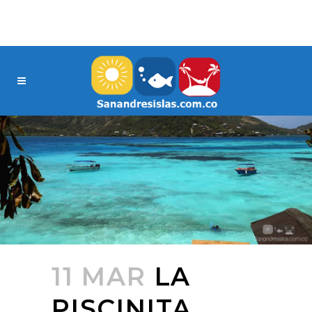
11 MAR
LA
PISCINITA