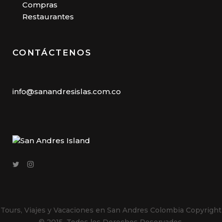
Compras
Restaurantes
CONTÁCTENOS
info@sanandresislas.com.co
Tours, Viajes y Vacaciones en San Andres Colombia
Copyright