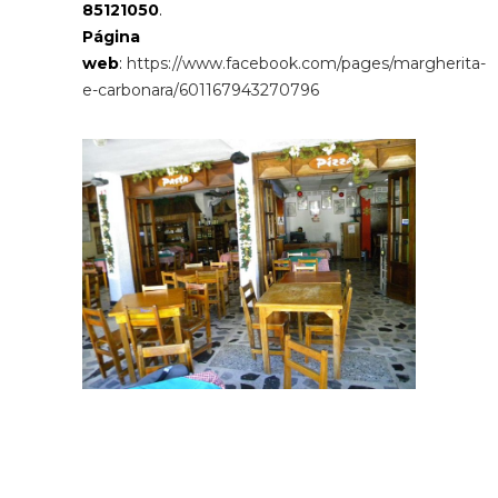
85121050
.
Página
web
:
https://www.facebook.com/pages/margherita-
e-carbonara/601167943270796