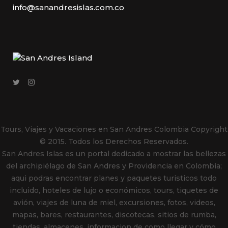
info@sanandresislas.com.co
Tours, Viajes y Vacaciones en San Andres Colombia
Copyright
© 2015. Todos los Derechos Reservados.
San Andres Islas es un portal dedicado a mostrar las bellezas
del archipiélago de San Andres y Providencia en Colombia;
aqui podras encontrar planes y paquetes turisticos todo
incluido, hoteles de lujo o económicos, tours, tiquetes de
avión, viajes de luna de miel, excursiones, fotos, videos,
mapas, bares, restaurantes, discotecas, sitios de rumba,
tiendas, almacenes, informacion de como llegar y cómo