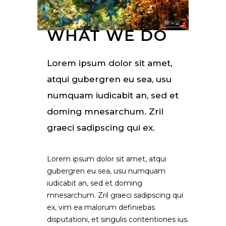
WHAT WE DO
Lorem ipsum dolor sit amet,
atqui gubergren eu sea, usu
numquam iudicabit an, sed et
doming mnesarchum. Zril
graeci sadipscing qui ex.
Lorem ipsum dolor sit amet, atqui
gubergren eu sea, usu numquam
iudicabit an, sed et doming
mnesarchum. Zril graeci sadipscing qui
ex, vim ea malorum definiebas
disputationi, et singulis contentiones ius.