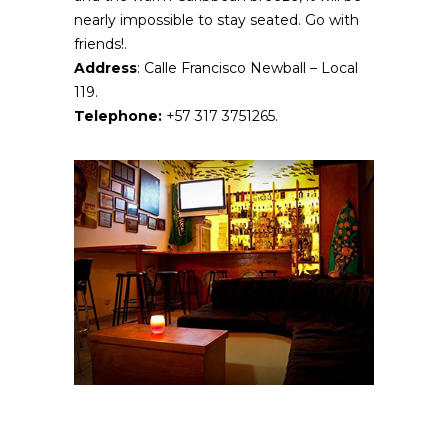
nearly impossible to stay seated. Go with
friends!.
Address
: Calle Francisco Newball – Local
119.
Telephone:
+57 317 3751265.