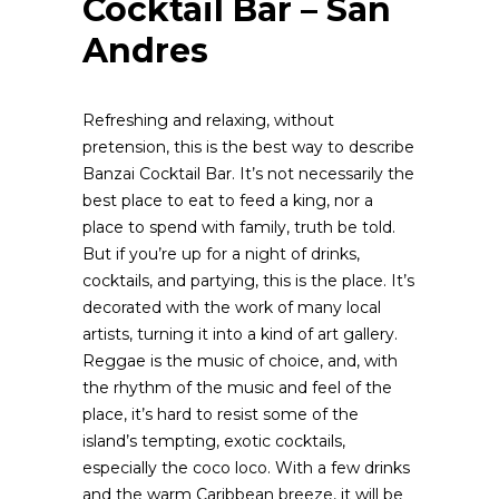
Cocktail Bar – San
Andres
Refreshing and relaxing, without
pretension, this is the best way to describe
Banzai Cocktail Bar. It’s not necessarily the
best place to eat to feed a king, nor a
place to spend with family, truth be told.
But if you’re up for a night of drinks,
cocktails, and partying, this is the place. It’s
decorated with the work of many local
artists, turning it into a kind of art gallery.
Reggae is the music of choice, and, with
the rhythm of the music and feel of the
place, it’s hard to resist some of the
island’s tempting, exotic cocktails,
especially the coco loco. With a few drinks
and the warm Caribbean breeze, it will be