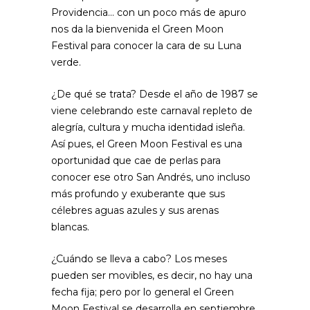
Providencia… con un poco más de apuro
nos da la bienvenida el Green Moon
Festival para conocer la cara de su Luna
verde.
¿De qué se trata? Desde el año de 1987 se
viene celebrando este carnaval repleto de
alegría, cultura y mucha identidad isleña.
Así pues, el Green Moon Festival es una
oportunidad que cae de perlas para
conocer ese otro San Andrés, uno incluso
más profundo y exuberante que sus
célebres aguas azules y sus arenas
blancas.
¿Cuándo se lleva a cabo? Los meses
pueden ser movibles, es decir, no hay una
fecha fija; pero por lo general el Green
Moon Festival se desarrolla en septiembre