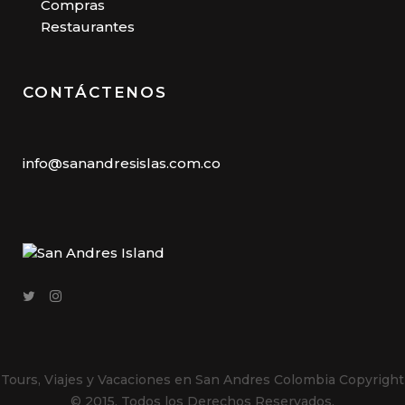
Compras
Restaurantes
CONTÁCTENOS
info@sanandresislas.com.co
Tours, Viajes y Vacaciones en San Andres Colombia
Copyright
© 2015. Todos los Derechos Reservados.