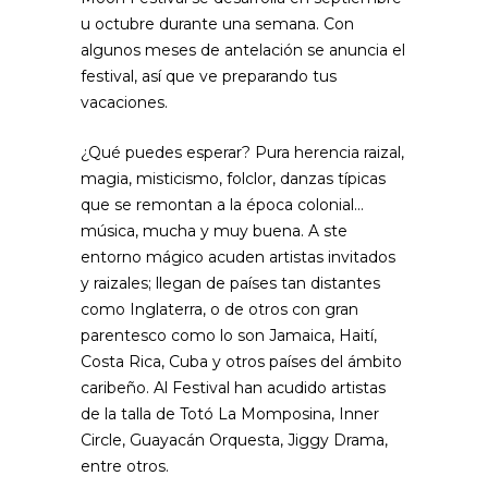
u octubre durante una semana. Con
algunos meses de antelación se anuncia el
festival, así que ve preparando tus
vacaciones.
¿Qué puedes esperar? Pura herencia raizal,
magia, misticismo, folclor, danzas típicas
que se remontan a la época colonial…
música, mucha y muy buena. A ste
entorno mágico acuden artistas invitados
y raizales; llegan de países tan distantes
como Inglaterra, o de otros con gran
parentesco como lo son Jamaica, Haití,
Costa Rica, Cuba y otros países del ámbito
caribeño. Al Festival han acudido artistas
de la talla de Totó La Momposina, Inner
Circle, Guayacán Orquesta, Jiggy Drama,
entre otros.